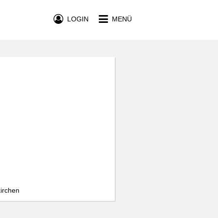
LOGIN
MENÜ
kirchen