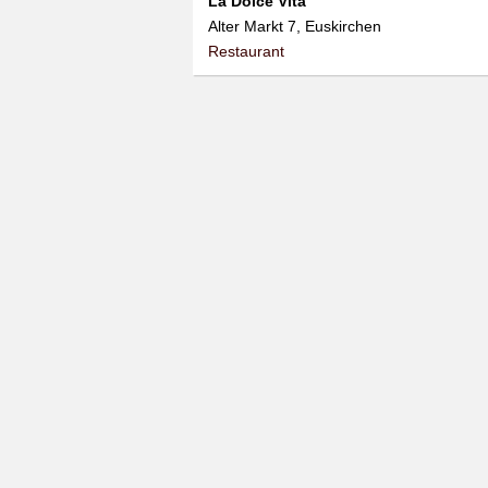
La Dolce Vita
Alter Markt 7, Euskirchen
Restaurant